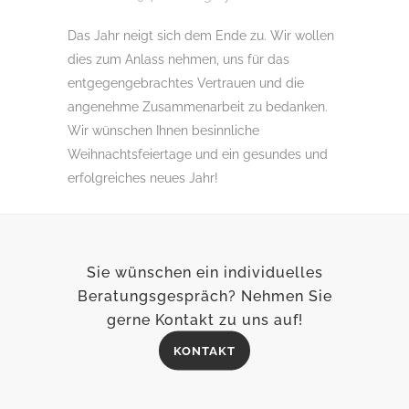
Das Jahr neigt sich dem Ende zu. Wir wollen
dies zum Anlass nehmen, uns für das
entgegengebrachtes Vertrauen und die
angenehme Zusammenarbeit zu bedanken.
Wir wünschen Ihnen besinnliche
Weihnachtsfeiertage und ein gesundes und
erfolgreiches neues Jahr!
Sie wünschen ein individuelles
Beratungsgespräch? Nehmen Sie
gerne Kontakt zu uns auf!
KONTAKT