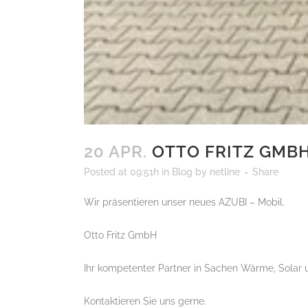
20 APR.
OTTO FRITZ GMB
Posted at 09:51h
in
Blog
by
netline
Share
Wir präsentieren unser neues AZUBI – Mobil.
Otto Fritz GmbH
Ihr kompetenter Partner in Sachen Wärme, Solar u
Kontaktieren Sie uns gerne.